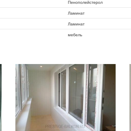
Пенополейстерол
Ламинат
Ламинат
мебель