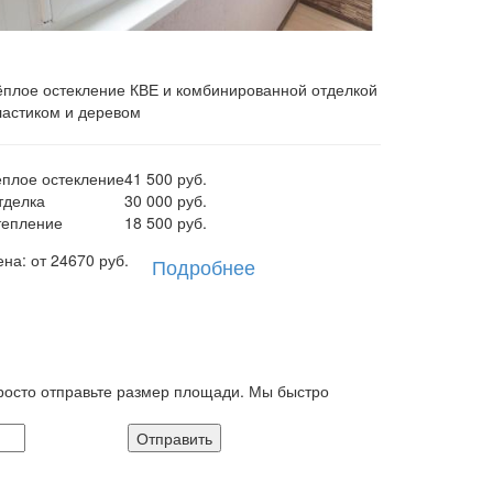
ёплое остекление КВЕ и комбинированной отделкой
ластиком и деревом
еплое остекление
41 500 руб.
тделка
30 000 руб.
тепление
18 500 руб.
ена: от
24670
руб.
Подробнее
росто отправьте размер площади. Мы быстро
 в соответствии с политикой