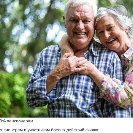
10% пенсионерам
енсионерам и участникам боевых действий скидка