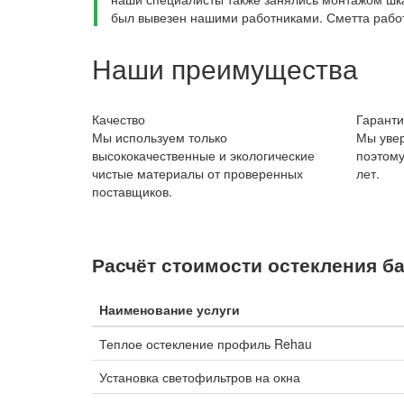
был вывезен нашими работниками. Сметта работ
Наши преимущества
Качество
Гаранти
Мы используем только
Мы увер
высококачественные и экологические
поэтому
чистые материалы от проверенных
лет.
поставщиков.
Расчёт стоимости остекления б
Наименование услуги
Теплое остекление профиль Rehau
Установка светофильтров на окна