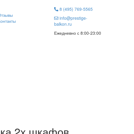
8 (495) 769-5565
Отзывы
info@prestige-
Контакты
balkon.ru
Ежедневно с 8:00-23:00
вка 2х шкафов