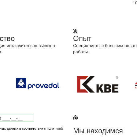
1
ство
Опыт
ия исключительно высокого
Специалисты с большим опыт
а.
работы.
Мы находимся
ных данных в соответствии с политикой