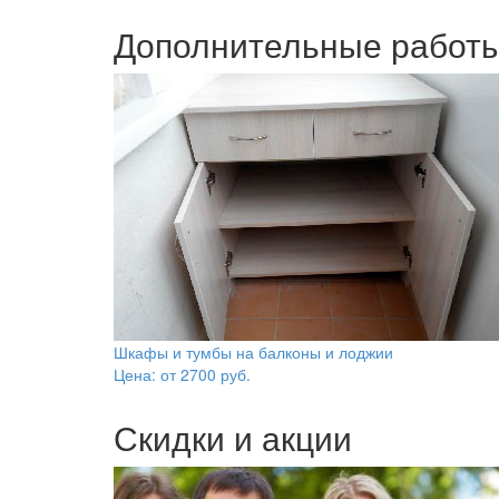
Дополнительные работ
Шкафы и тумбы на балконы и лоджии
Цена: от
2700
руб.
Скидки и акции