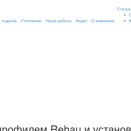
Статьи
 отделка
Утепление
Наши работы
Акции
О компании
профилем Rehau и устано