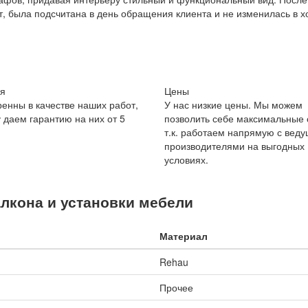
, была подсчитана в день обращения клиента и не изменилась в х
я
Цены
енны в качестве наших работ,
У нас низкие цены. Мы можем
 даем гарантию на них от 5
позволить себе максимальные 
т.к. работаем напрямую с вед
производителями на выгодных
условиях.
алкона и установки мебели
Материал
Rehau
Прочее