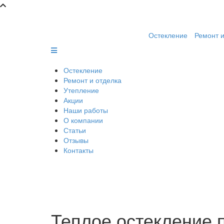
Остекление
Ремонт и
Остекление
Ремонт и отделка
Утепление
Акции
Наши работы
О компании
Статьи
Отзывы
Контакты
Теплое остекление 