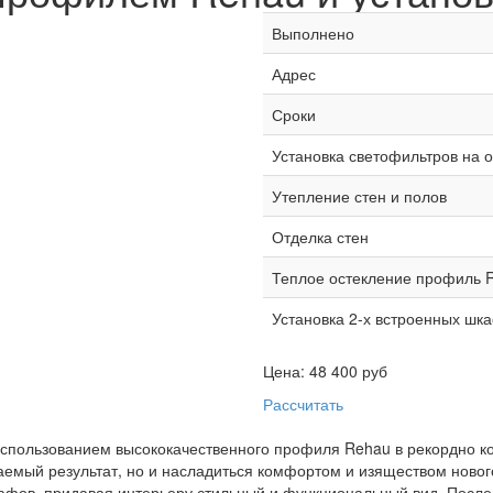
Выполнено
Адрес
Сроки
Установка светофильтров на 
Утепление стен и полов
Отделка стен
Теплое остекление профиль 
Установка 2-х встроенных шк
Цена:
48 400
руб
Рассчитать
спользованием высококачественного профиля Rehau в рекордно кор
емый результат, но и насладиться комфортом и изяществом нового
фов, придавая интерьеру стильный и функциональный вид. После 