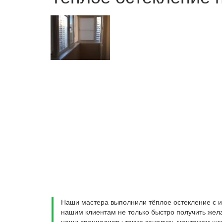
Наши мастера выполнили тёплое остекление с и
нашим клиентам не только быстро получить жела
наши специалисты также занялись монтажом шка